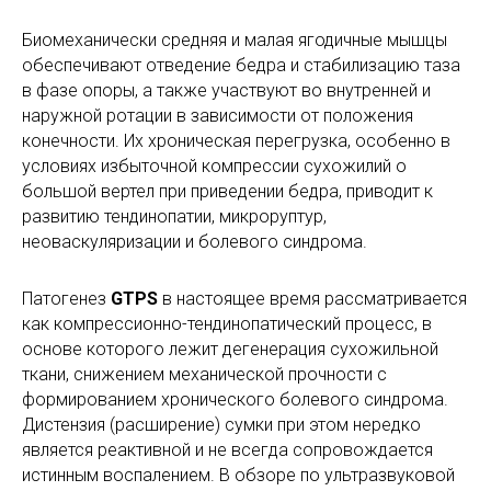
Биомеханически средняя и малая ягодичные мышцы
обеспечивают отведение бедра и стабилизацию таза
в фазе опоры, а также участвуют во внутренней и
наружной ротации в зависимости от положения
конечности. Их хроническая перегрузка, особенно в
условиях избыточной компрессии сухожилий о
большой вертел при приведении бедра, приводит к
развитию тендинопатии, микроруптур,
неоваскуляризации и болевого синдрома.
Патогенез
GTPS
в настоящее время рассматривается
как компрессионно-тендинопатический процесс, в
основе которого лежит дегенерация сухожильной
ткани, снижением механической прочности с
формированием хронического болевого синдрома.
Дистензия (расширение) сумки при этом нередко
является реактивной и не всегда сопровождается
истинным воспалением. В обзоре по ультразвуковой