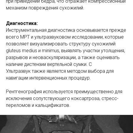
при приведении бедра, что отражает компрессионный
механизм повреждения сухожилий.
Диагностика:
Инструментальная диагностика основывается прежде
всего МРТ и ультразвуковом исследовании, которые
позволяет визуализировать структуру сухожилий
gluteus medius и minimus, выявлять участки утолщения,
разрывов и неоваскуляризации, а также оценивать
наличие дистензии вертельной сумки. С
Ультразвук также является методом выбора для
навигации интервенционных процедур.
Рентгенография используется преимущественно для
исключения сопутствующего коксартроза, стресс-
переломов и кальцификатов.