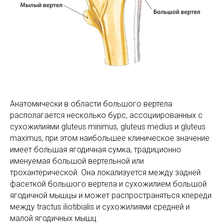
Анатомически в области большого вертела
располагается несколько бурс, ассоциированных с
сухожилиями gluteus minimus, gluteus medius и gluteus
maximus, при этом наибольшее клиническое значение
имеет большая ягодичная сумка, традиционно
именуемая большой вертельной или
трохантерической. Она локализуется между задней
фасеткой большого вертела и сухожилием большой
ягодичной мышцы и может распространяться кпереди
между tractus iliotibialis и сухожилиями средней и
малой ягодичных мышц