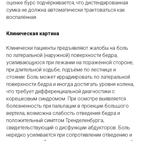
оценке бурс подчёркивается, что дистендированная
сумка не должна автоматически трактоваться как
воспалённая
Клиническая картина
Клинически пациенты предъявляют жалобы на боль
по латеральной (наружной) поверхности бедра,
усиливающуюся при лежании на поражённой стороне,
при длительной ходьбе, подъёме по лестнице и
стоянии. Боль может иррадиировать по латеральной
поверхности бедра и иногда достигать уровня колена,
что требует дифференциальной диагностики с
корешковым синдромом. При осмотре выявляется
болезненность при пальпации в проекции большого
вертела, возможна слабость отведения бедра и
положительный симптом Тренделенбурга,
свидетельствующий о дисфункции абдукторов. Боль
нередко усиливается при сопротивлении отведению и