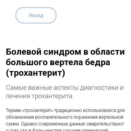
Назад
Болевой синдром в области
большого вертела бедра
(трохантерит)
Самые важные аспекты диагностики и
лечения трохантерита
Термин «трохантерит» традиционно использовался для
обозначения воспалительного поражения вертельной
сумки. Однако современные данные свидетельствуют
о том, что в большинстве случаев клинический