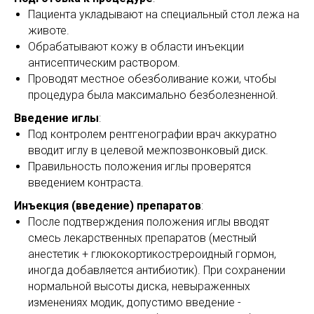
Пациента укладывают на специальный стол лежа на
животе.
Обрабатывают кожу в области инъекции
антисептическим раствором.
Проводят местное обезболивание кожи, чтобы
процедура была максимально безболезненной.
Введение иглы
:
Под контролем рентгенографии врач аккуратно
вводит иглу в целевой межпозвонковый диск.
Правильность положения иглы проверятся
введением контраста.
Инъекция (введение) препаратов
:
После подтверждения положения иглы вводят
смесь лекарственных препаратов (местный
анестетик + глюкокортикострероидный гормон,
иногда добавляется антибиотик). При сохранении
нормальной высоты диска, невыраженных
изменениях модик, допустимо введение -