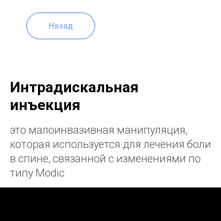
Назад
Интрадискальная
инъекция
это малоинвазивная манипуляция,
которая используется для лечения боли
в спине, связанной с изменениями по
типу Modic