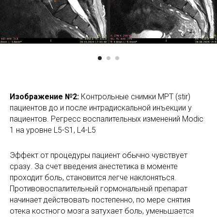
Изображение №2:
Контрольные снимки МРТ (stir)
пациентов до и после интрадискальной инъекции у
пациентов. Регресс воспалительных изменений Modic
1 на уровне L5-S1, L4-L5
Эффект от процедуры пациент обычно чувствует
сразу. За счет введения анестетика в моменте
проходит боль, становится легче наклоняться.
Противовоспалительный гормональный препарат
начинает действовать постепенно, по мере снятия
отека костного мозга затухает боль, уменьшается