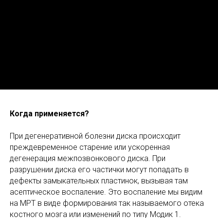
Когда применяется?
При дегенеративной болезни диска происходит
преждевременное старение или ускоренная
дегенерация межпозвонкового диска. При
разрушении диска его частички могут попадать в
дефекты замыкательных пластинок, вызывая там
асептическое воспаление. Это воспаление мы видим
на МРТ в виде формирования так называемого отека
костного мозга или изменений по типу Модик 1.